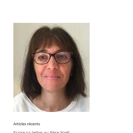
Articles récents
Ecrire sa lettre au Père Noël