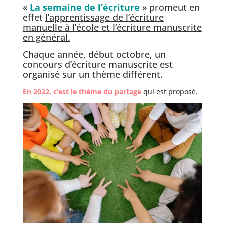
«
La semaine de l’écriture
» promeut en
effet
l’apprentissage de l’écriture
manuelle à l’école et l’écriture manuscrite
en général.
Chaque année, début octobre, un
concours d’écriture manuscrite est
organisé sur un thème différent.
En 2022, c’est le thème du partage
qui est proposé.