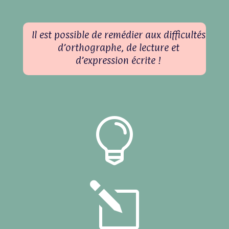
Il est possible de remédier aux difficultés
d’orthographe, de lecture et
d’expression écrite !

l