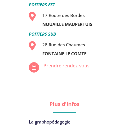
POITIERS EST

17 Route des Bordes
NOUAILLE MAUPERTUIS
POITIERS SUD

28 Rue des Chaumes
FONTAINE LE COMTE
Prendre rendez-vous

Plus d'infos
La graphopédagogie