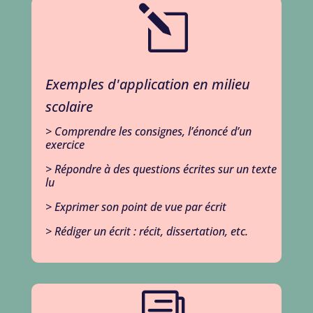
l
Exemples d'application en milieu
scolaire
> Comprendre les consignes, l’énoncé d’un
exercice
> Répondre à des questions écrites sur un texte
lu
> Exprimer son point de vue par écrit
> Rédiger un écrit : récit, dissertation, etc.