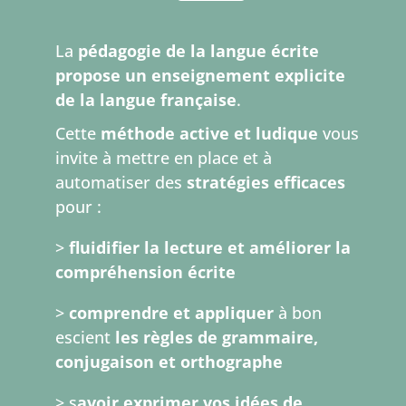
La
pédagogie de la langue écrite
propose un enseignement explicite
de la langue française
.
Cette
méthode active et ludique
vous
invite à mettre en place et à
automatiser des
stratégies efficaces
pour :
>
fluidifier la lecture et améliorer la
compréhension écrite
>
comprendre et appliquer
à bon
escient
les règles de grammaire,
conjugaison et orthographe
> s
avoir exprimer vos idées de