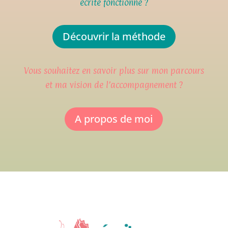
écrite fonctionne ?
Découvrir la méthode
Vous souhaitez en savoir plus sur mon parcours
et ma vision de l’accompagnement ?
A propos de moi