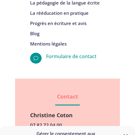
La pédagogie de la langue écrite
La rééducation en pratique
Progrès en écriture et avis
Blog
Mentions légales
Formulaire de contact
v
Contact
Christine Coton
07 82 72 04 00
Gérer le consentement aux