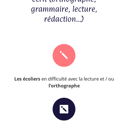
grammaire, lecture,
rédaction…)
j
Les écoliers
en difficulté avec la lecture et / ou
l’orthographe
