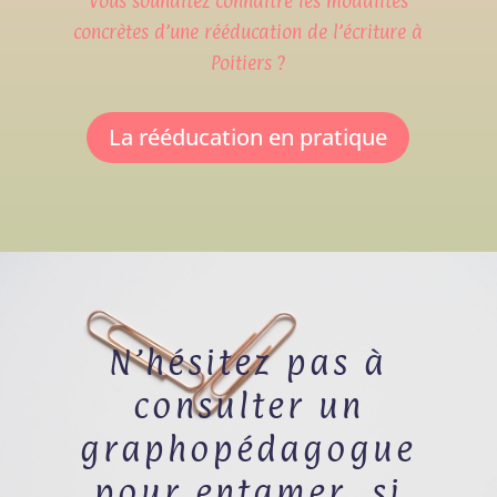
Vous souhaitez connaître les modalités
concrètes d’une rééducation de l’écriture à
Poitiers ?
La rééducation en pratique
N’hésitez pas à
consulter un
graphopédagogue
pour entamer, si