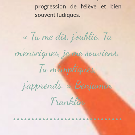
progression de l’élève et bien
souvent ludiques.
« Tu me dis, j’oublie. Tu
m’enseignes, je me souviens.
Tu m’impliques,
j’apprends. » Benjamin
Franklin