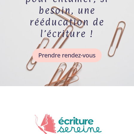
besoin, une
rééducation de
l’écriture !
Prendre rendez-vous