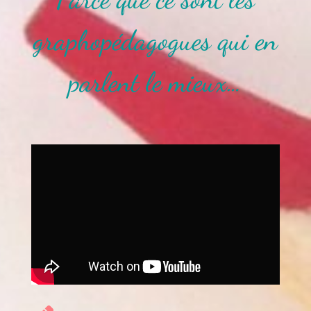
graphopédagogues qui en
parlent le mieux…