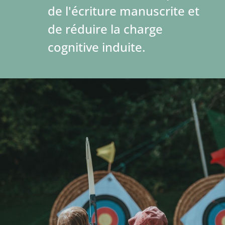
de l'écriture manuscrite et
de réduire la charge
cognitive induite.