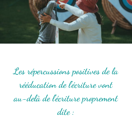
Les répercussions positives de la
rééducation de l’écriture vont
au-delà de l’écriture proprement
dite :