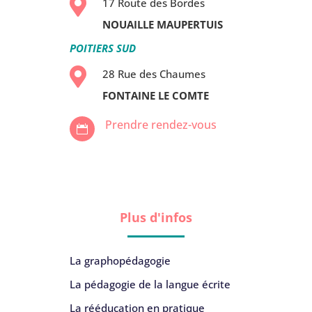

17 Route des Bordes
NOUAILLE MAUPERTUIS
POITIERS SUD

28 Rue des Chaumes
FONTAINE LE COMTE
Prendre rendez-vous

Plus d'infos
La graphopédagogie
La pédagogie de la langue écrite
La rééducation en pratique